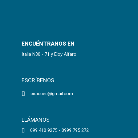
ENCUÉNTRANOS EN
Italia N30 - 71 y Eloy Alfaro
ESCRÍBENOS
ciracuec@gmail.com
LLÁMANOS
099 410 9275 - 0999 795 272