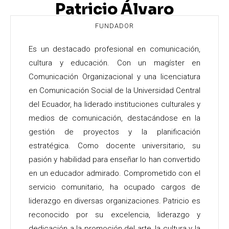
Patricio Álvaro
FUNDADOR
Es un destacado profesional en comunicación,
cultura y educación. Con un magíster en
Comunicación Organizacional y una licenciatura
en Comunicación Social de la Universidad Central
del Ecuador, ha liderado instituciones culturales y
medios de comunicación, destacándose en la
gestión de proyectos y la planificación
estratégica. Como docente universitario, su
pasión y habilidad para enseñar lo han convertido
en un educador admirado. Comprometido con el
servicio comunitario, ha ocupado cargos de
liderazgo en diversas organizaciones. Patricio es
reconocido por su excelencia, liderazgo y
dedicación a la promoción del arte, la cultura y la