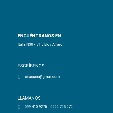
ENCUÉNTRANOS EN
Italia N30 - 71 y Eloy Alfaro
ESCRÍBENOS
ciracuec@gmail.com
LLÁMANOS
099 410 9275 - 0999 795 272